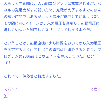
入ろうとする際に、入力側コンデンサに充電されるが、パ
ネルの発電力がまだ弱いため、充電が完了するまでのほん
の短い時間ではあるが、入力電圧が低下しているようだ。
その間にPICマイコンは、入力電圧を測定し、起動電圧に
達していないと判断してスリープしてしまうようだ。
ということは、起動直後に少し時間をおいてから入力電圧
を測定するようにすればこの異常は回避できると考え、プ
ログラムに200msほどウェイトを挿入してみた。ビン
ゴ！！
これにて一件落着と相成りました。
＜前へ＞
＜次へ
＞