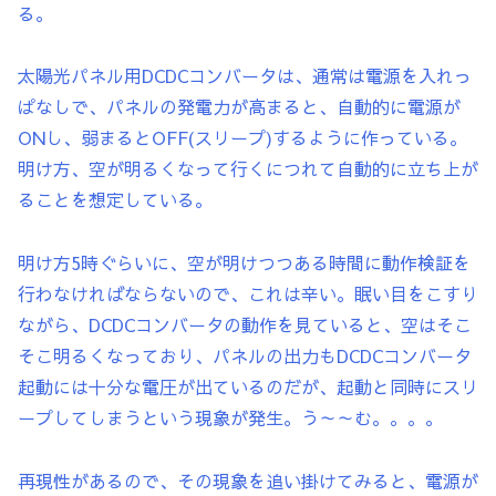
る。
太陽光パネル用DCDCコンバータは、通常は電源を入れっ
ぱなしで、パネルの発電力が高まると、自動的に電源が
ONし、弱まるとOFF(スリープ)するように作っている。
明け方、空が明るくなって行くにつれて自動的に立ち上が
ることを想定している。
明け方5時ぐらいに、空が明けつつある時間に動作検証を
行わなければならないので、これは辛い。眠い目をこすり
ながら、DCDCコンバータの動作を見ていると、空はそこ
そこ明るくなっており、パネルの出力もDCDCコンバータ
起動には十分な電圧が出ているのだが、起動と同時にスリ
ープしてしまうという現象が発生。う～～む。。。。
再現性があるので、その現象を追い掛けてみると、電源が