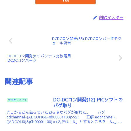
創結マスター
DCDCコン開発(85) DCDCコンバータモジ
ュール異常
DCDCコン開発(87) バッテリ充放電用
DCDCコンバータ
関連記事
DC-DCコン開発(12) PICソフトの
プログラミング
バグ取り
昨日からどん詰っていたおっきなバグが取れた。 バグ
adchannel=(ADCON0&=0b00001100)>>2; 正解 adchannel=
((ADCON0)&(0b00001100))>>2;肝は「&」とするところを「&=」
と...