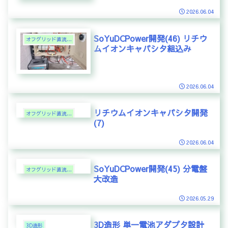
2026.06.04
SoYuDCPower開発(46) リチウ
オフグリッド直流電力
ムイオンキャパシタ組込み
2026.06.04
リチウムイオンキャパシタ開発
オフグリッド直流電力
(7)
2026.06.04
SoYuDCPower開発(45) 分電盤
オフグリッド直流電力
大改造
2026.05.29
3D造形 単一電池アダプタ設計
3D造形