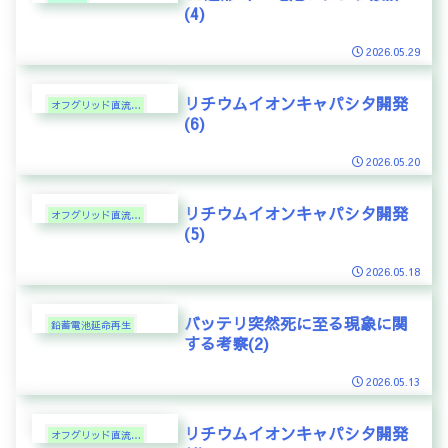
(4)
2026.05.29
リチウムイオンキャパシタ開発
オフグリッド直流電力
(6)
2026.05.20
リチウムイオンキャパシタ開発
オフグリッド直流電力
(5)
2026.05.18
バッテリ突然死に至る現象に関
鉛蓄電池延命再生
する考察(2)
2026.05.13
リチウムイオンキャパシタ開発
オフグリッド直流電力