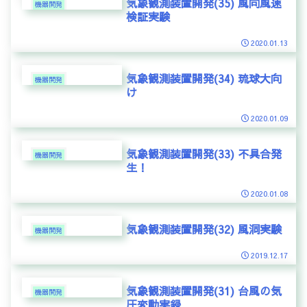
気象観測装置開発(35) 風向風速
機器開発
検証実験
2020.01.13
気象観測装置開発(34) 琉球大向
機器開発
け
2020.01.09
気象観測装置開発(33) 不具合発
機器開発
生！
2020.01.08
気象観測装置開発(32) 風洞実験
機器開発
2019.12.17
気象観測装置開発(31) 台風の気
機器開発
圧変動実録