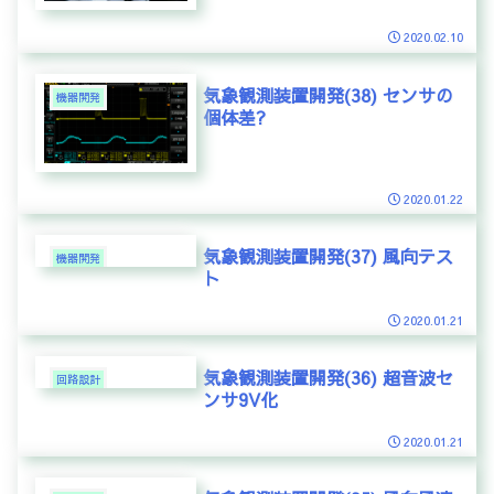
2020.02.10
気象観測装置開発(38) センサの
機器開発
個体差?
2020.01.22
気象観測装置開発(37) 風向テス
機器開発
ト
2020.01.21
気象観測装置開発(36) 超音波セ
回路設計
ンサ9V化
2020.01.21