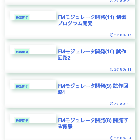
2018.03.20
FMモジュレータ開発(11) 制御
機器開発
プログラム開発
2018.02.17
FMモジュレータ開発(10) 試作
機器開発
回路2
2018.02.11
FMモジュレータ開発(9) 試作回
機器開発
路1
2018.02.09
FMモジュレータ開発(8) 開発す
機器開発
る背景
2018.02.04