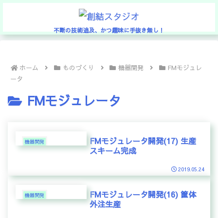
不断の技術追及、かつ趣味に手抜き無し！
ホーム
ものづくり
機器開発
FMモジュレ
ータ
FMモジュレータ
FMモジュレータ開発(17) 生産
機器開発
スキーム完成
2019.05.24
FMモジュレータ開発(16) 筐体
機器開発
外注生産