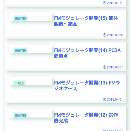
2019.05.11
FMモジュレータ開発(15) 筐体
機器開発
製造～納品
2018.06.22
FMモジュレータ開発(14) PCBA
機器開発
問題点
2018.06.07
FMモジュレータ開発(13) FMラ
3D造形
ジオケース
2018.04.01
FMモジュレータ開発(12) 試作
機器開発
機完成