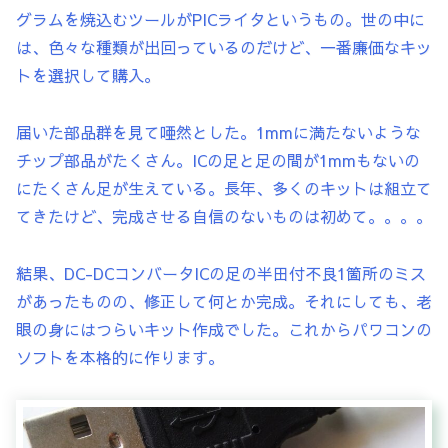
グラムを焼込むツールがPICライタというもの。世の中に
は、色々な種類が出回っているのだけど、一番廉価なキッ
トを選択して購入。
届いた部品群を見て唖然とした。1mmに満たないような
チップ部品がたくさん。ICの足と足の間が1mmもないの
にたくさん足が生えている。長年、多くのキットは組立て
てきたけど、完成させる自信のないものは初めて。。。。
結果、DC-DCコンバータICの足の半田付不良1箇所のミス
があったものの、修正して何とか完成。それにしても、老
眼の身にはつらいキット作成でした。これからパワコンの
ソフトを本格的に作ります。