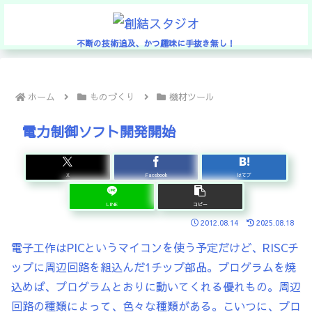
不断の技術追及、かつ趣味に手抜き無し！
ホーム
ものづくり
機材ツール
電力制御ソフト開発開始
X
Facebook
はてブ
LINE
コピー
2012.08.14
2025.08.18
電子工作はPICというマイコンを使う予定だけど、RISCチ
ップに周辺回路を組込んだ1チップ部品。プログラムを焼
込めば、プログラムとおりに動いてくれる優れもの。周辺
回路の種類によって、色々な種類がある。こいつに、プロ