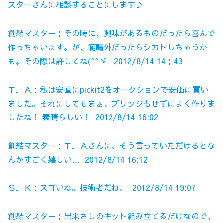
スターさんに相談することにします♪
創結マスター：その時に、興味があるものだったら喜んで
作っちゃいます。が、範疇外だったらシカトしちゃうか
も。その際は許してね(^^ゞ 2012/8/14 14：43
Ｔ．Ａ：私は安直にpickit2をオークションで安価に買い
ました。それにしてもまぁ、ブリッジもせずによく作りま
したね！ 素晴らしい！ 2012/8/14 16:02
創結マスター：Ｔ．Ａさんに、そう言っていただけるとな
んかすごく嬉しい… 2012/8/14 16:12
Ｓ．Ｋ：スゴいね。技術者だね。 2012/8/14 19:07
創結マスター：出来さしのキット組み立てるだけなので、