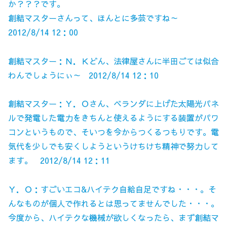
か？？？です。
創結マスターさんって、ほんとに多芸ですね～
2012/8/14 12：00
創結マスター：Ｎ．Ｋどん、法律屋さんに半田ごては似合
わんでしょうにぃ～ 2012/8/14 12：10
創結マスター：Ｙ．Ｏさん、ベランダに上げた太陽光パネ
ルで発電した電力をきちんと使えるようにする装置がパワ
コンというもので、そいつを今からつくるつもりです。電
気代を少しでも安くしようというけちけち精神で努力して
ます。 2012/8/14 12：11
Ｙ．Ｏ：すごいエコ&ハイテク自給自足ですね・・・。そ
んなものが個人で作れるとは思ってませんでした・・・。
今度から、ハイテクな機械が欲しくなったら、まず創結マ