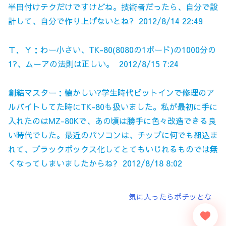
半田付けテクだけですけどね。技術者だったら、自分で設
計して、自分で作り上げないとね? 2012/8/14 22:49
Ｔ．Ｙ：わー小さい、TK-80(8080の1ボード)の1000分の
1?、ムーアの法則は正しい。 2012/8/15 7:24
創結マスター：懐かしい?学生時代ビットインで修理のア
ルバイトしてた時にTK-80も扱いました。私が最初に手に
入れたのはMZ-80Kで、あの頃は勝手に色々改造できる良
い時代でした。最近のパソコンは、チップに何でも組込ま
れて、ブラックボックス化してとてもいじれるものでは無
くなってしまいましたからね? 2012/8/18 8:02