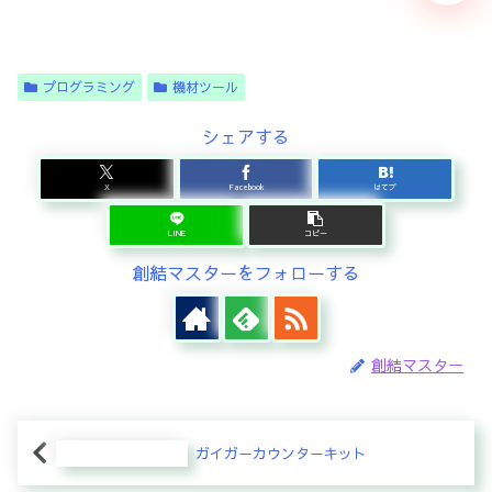
プログラミング
機材ツール
シェアする
X
Facebook
はてブ
LINE
コピー
創結マスターをフォローする
創結マスター
ガイガーカウンターキット