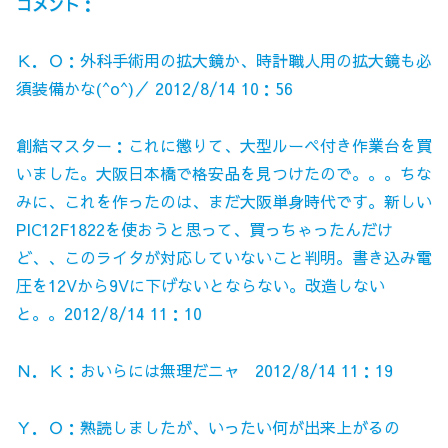
コメント：
Ｋ．Ｏ：外科手術用の拡大鏡か、時計職人用の拡大鏡も必
須装備かな(^o^)／ 2012/8/14 10：56
創結マスター：これに懲りて、大型ルーペ付き作業台を買
いました。大阪日本橋で格安品を見つけたので。。。ちな
みに、これを作ったのは、まだ大阪単身時代です。新しい
PIC12F1822を使おうと思って、買っちゃったんだけ
ど、、このライタが対応していないこと判明。書き込み電
圧を12Vから9Vに下げないとならない。改造しない
と。。2012/8/14 11：10
Ｎ．Ｋ：おいらには無理だニャ 2012/8/14 11：19
Ｙ．Ｏ：熟読しましたが、いったい何が出来上がるの