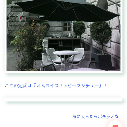
ここの定番は『オムライス！inビーフシチュー』！