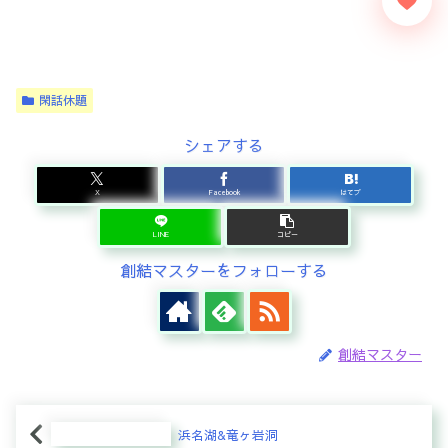
閑話休題
シェアする
X
Facebook
はてブ
LINE
コピー
創結マスターをフォローする
創結マスター
浜名湖&竜ヶ岩洞