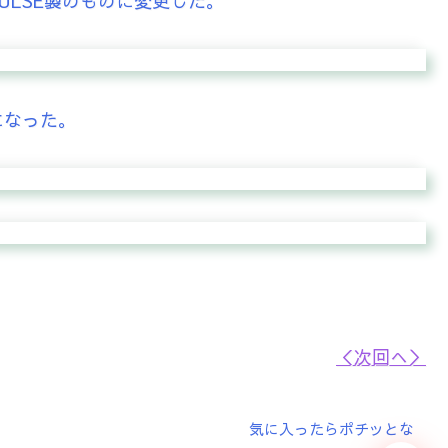
ULSE製のものに変更した。
になった。
＜次回へ＞