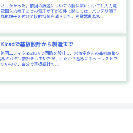
さしかかった。前回の課題についての解決策について1.入力電
充電器入力端子までの電圧が下がる件に関しては、バッテリ端子
丸形端子を付けて接触抵抗を減らした。充電器側基板...
(4) Kicadで基板設計から製造まで
路図エディタBSch3Vで回路を設計し、水魚堂さんの基板編集ソ
ditorで基板のパタン設計をしていたが、回路から基板にネットリストで
ないので、自分で基板設計の...