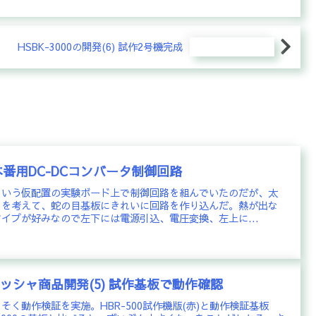
HSBK-3000の開発(6) 試作2号機完成
) 本番用DC-DCコンバータ制御回路
という仮配置の実験ボード上で制御回路を組んでいたのだが、太
とを考えて、蛇の目基板にきれいに回路を作り込んだ。熱が出な
イプが好みなので左下には電源引込、電圧変換、左上に...
ッシャ商品開発(5) 試作基板で動作確認
く動作検証を実施。HBR-500試作機版(赤)と動作検証基板