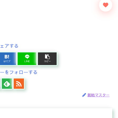
ェアする
はてブ
LINE
コピー
ーをフォローする
創結マスター