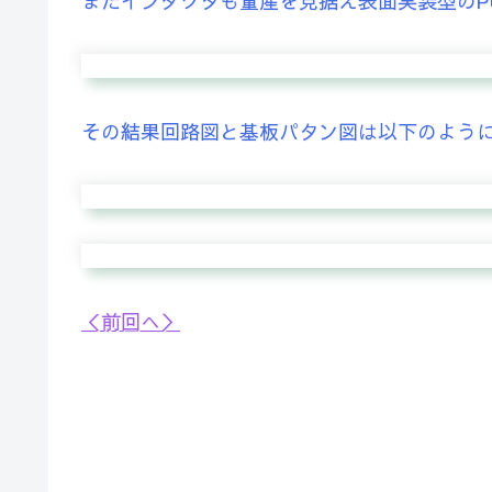
またインダクタも量産を見据え表面実装型のP
その結果回路図と基板パタン図は以下のよう
＜前回へ＞