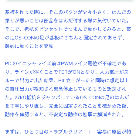
基板を作った際に、そこのパタンが少々小さく、はんだの
乗りが悪いことは部品をはんだ付する際に気付いていた。
そこで、抵抗をピンセットでつまんで動かしてみると、案
の定OS-CONの足が基板にきちんと固定されておらず、
微妙に動くことを発見。
PICのイニシャライズ前はPWMライン電位が不確定であ
り、ラインが浮くことでFETがONとなり、入力電圧がス
ルーで出力に出た結果、PIC立上がったと同時に想定以上
の電圧出力が検知され緊急停止しているものと想定され
た。27kΩ抵抗をジャンパしているOS-CONの足のはんだ
を丁寧にやり直し、完全に固定されたことを確かめた後、
動作を確認すると、不安定な動作は無事に解消された。
まずは、ひとつ目のトラブルクリア！！ 容易に原因が特