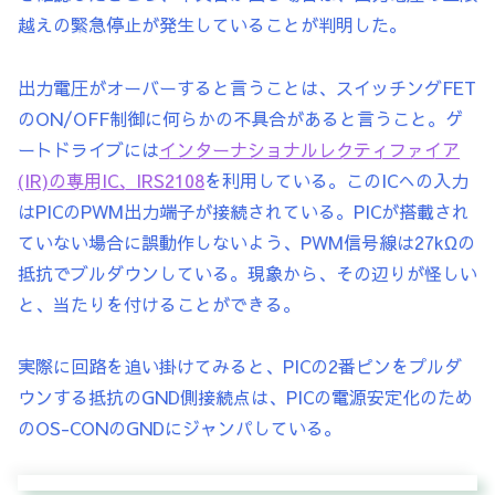
越えの緊急停止が発生していることが判明した。
出力電圧がオーバーすると言うことは、スイッチングFET
のON/OFF制御に何らかの不具合があると言うこと。ゲ
ートドライブには
インターナショナルレクティファイア
(IR)の専用IC、IRS2108
を利用している。このICへの入力
はPICのPWM出力端子が接続されている。PICが搭載され
ていない場合に誤動作しないよう、PWM信号線は27kΩの
抵抗でブルダウンしている。現象から、その辺りが怪しい
と、当たりを付けることができる。
実際に回路を追い掛けてみると、PICの2番ピンをプルダ
ウンする抵抗のGND側接続点は、PICの電源安定化のため
のOS-CONのGNDにジャンパしている。