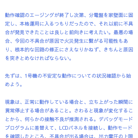
動作確認のエージングが終了し次第、分電盤を家壁面に固
定し、本格運用に入るつもりだったので、それ以前に不具
合が発見できたことは良しと前向きに考えたい。最悪の場
合、今回の不具合が原因で火災発生に繋がる可能性もあ
り、根本的な回路の修正にさえなりかねず、きちんと原因
を突きとめなければならない。
先ずは、1号機の不安定な動作についての状況確認から始
めよう。
現象は、正常に動作している場合と、立ち上がった瞬間に
異常停止する場合があること。さわると現象が変化するこ
とから、何らかの接触不良が推測される。デバッグモード
プログラムに差替えて、LCDパネルを接続し、動作モード
を確認したところ、不具合が出る場合は、出力電圧の上限