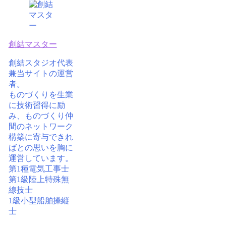
創結マスター
創結スタジオ代表
兼当サイトの運営
者。
ものづくりを生業
に技術習得に励
み、ものづくり仲
間のネットワーク
構築に寄与できれ
ばとの思いを胸に
運営しています。
第1種電気工事士
第1級陸上特殊無
線技士
1級小型船舶操縦
士