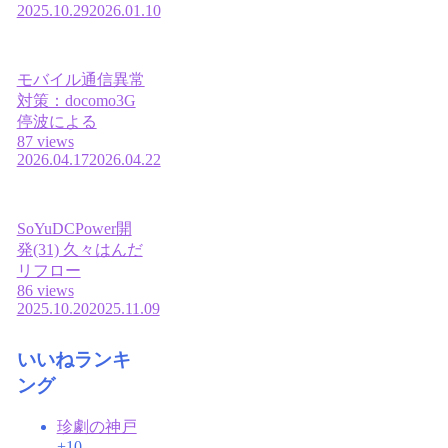
2025.10.29
2026.01.10
モバイル通信異常
対策：docomo3G
停波による
87 views
2026.04.17
2026.04.22
SoYuDCPower開
発(31) 久々はんだ
リフロー
86 views
2025.10.20
2025.11.09
いいねランキ
ング
珍劇の神戸
+10