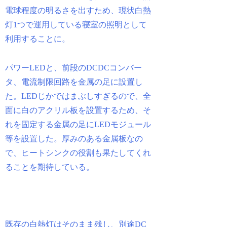
電球程度の明るさを出すため、現状白熱
灯1つで運用している寝室の照明として
利用することに。
パワーLEDと、前段のDCDCコンバー
タ、電流制限回路を金属の足に設置し
た。LEDじかではまぶしすぎるので、全
面に白のアクリル板を設置するため、そ
れを固定する金属の足にLEDモジュール
等を設置した。厚みのある金属板なの
で、ヒートシンクの役割も果たしてくれ
ることを期待している。
既存の白熱灯はそのまま残し、別途DC