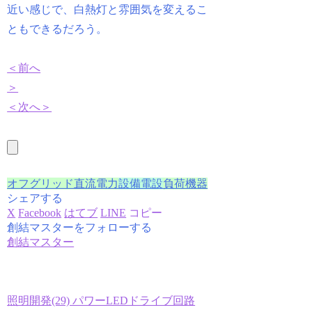
近い感じで、白熱灯と雰囲気を変えるこ
ともできるだろう。
＜前へ
＞
＜次へ＞
オフグリッド直流電力
設備電設
負荷機器
シェアする
X
Facebook
はてブ
LINE
コピー
創結マスターをフォローする
創結マスター
照明開発(29) パワーLEDドライブ回路