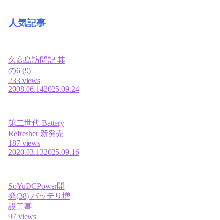
人気記事
久高島訪問記 其
の6 (9)
233 views
2008.06.14
2025.09.24
第二世代 Battery
Refresher 新発売
187 views
2020.03.13
2025.09.16
SoYuDCPower開
発(38) バッテリ増
設工事
97 views