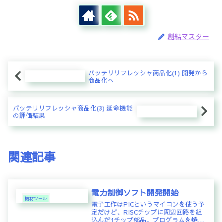
創結マスター
バッテリリフレッシャ商品化(1) 開発から
商品化へ
バッテリリフレッシャ商品化(3) 延命機能
の評価結果
関連記事
電力制御ソフト開発開始
機材ツール
電子工作はPICというマイコンを使う予
定だけど、RISCチップに周辺回路を組
込んだ1チップ部品。プログラムを焼込