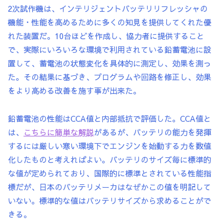
2次試作機は、インテリジェントバッテリリフレッシャの
機能・性能を高めるために多くの知見を提供してくれた優
れた装置だ。10台ほどを作成し、協力者に提供すること
で、実際にいろいろな環境で利用されている鉛蓄電池に設
置して、蓄電池の状態変化を具体的に測定し、効果を測っ
た。その結果に基づき、プログラムや回路を修正し、効果
をより高める改善を施す事が出来た。
鉛蓄電池の性能はCCA値と内部抵抗で評価した。CCA値と
は、
こちらに簡単な解説
があるが、バッテリの能力を発揮
するには厳しい寒い環境下でエンジンを始動する力を数値
化したものと考えればよい。バッテリのサイズ毎に標準的
な値が定められており、国際的に標準とされている性能指
標だが、日本のバッテリメーカはなぜかこの値を明記して
いない。標準的な値はバッテリサイズから求めることがで
きる。