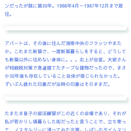
ンだったが既に築30年。1986年4月～1987年12月まで居
住。
アパートは、その後に住んだ港南中央のフラッツやまた
か。これまた新築で、一度新築暮らしをすると、どうして
も新築以外に住めない身体に。。。右上が自室。大家さん
が相続税対策で急遽建てたチープな建物だったので、まさ
か30年後も存在していること自体が信じられなかった。
ずいぶん疲れた印象だが当時の印象はそのままだ。
たまたま息子の部活練習がこの近くの会場であり、それが
私が若かりし頃暮らした街だったと言うことで、立ち寄っ
て、ノスタルジーに浸ってみた次第。しばしのタイムスリ