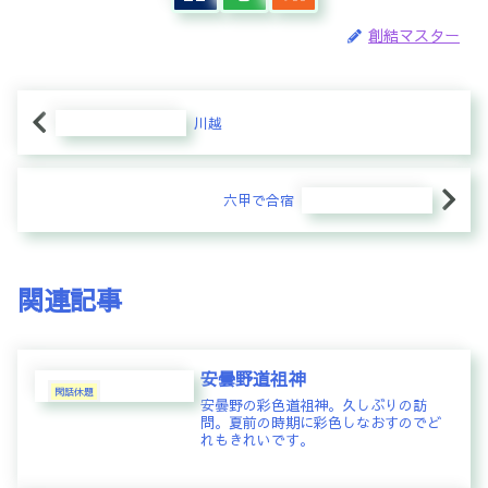
創結マスター
川越
六甲で合宿
関連記事
安曇野道祖神
閑話休題
安曇野の彩色道祖神。久しぶりの訪
問。夏前の時期に彩色しなおすのでど
れもきれいです。