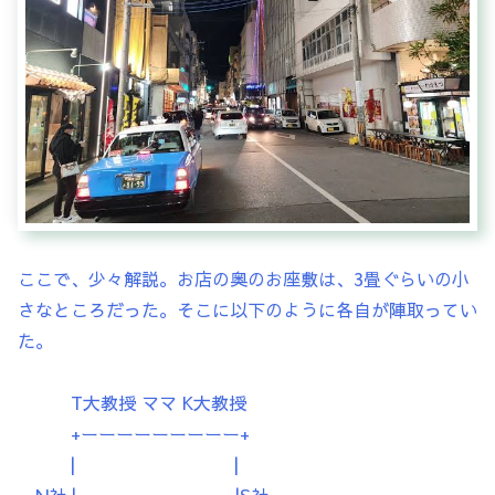
ここで、少々解説。お店の奥のお座敷は、3畳ぐらいの小
さなところだった。そこに以下のように各自が陣取ってい
た。
T大教授 ママ K大教授
+ーーーーーーーーー+
| |