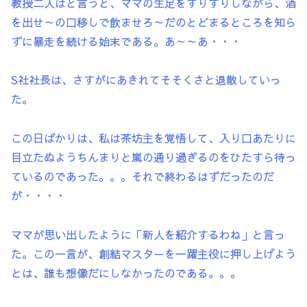
教授二人はと言うと、ママの生足をすりすりしながら、酒
を出せ～の口移しで飲ませろ～だのとどまるところを知ら
ずに暴走を続ける始末である。あ～～あ・・・
S社社長は、さすがにあきれてそそくさと退散していっ
た。
この日ばかりは、私は茶坊主を覚悟して、入り口あたりに
目立たぬようちんまりと嵐の通り過ぎるのをひたすら待っ
ているのであった。。。それで終わるはずだったのだ
が・・・・
ママが思い出したように「新人を紹介するわね」と言っ
た。この一言が、創結マスターを一躍主役に押し上げよう
とは、誰も想像だにしなかったのである。。。