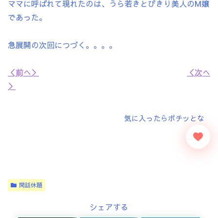
ママに呼ばれて現れたのは、うら若きとびきり美人のM嬢
であった。
急展開の次回につづく。。。。
＜前へ＞
＜次へ
＞
閑話休題
シェアする