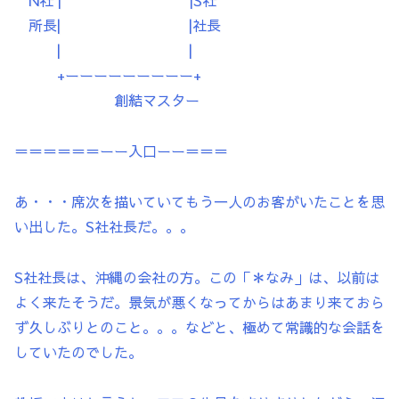
N社 | |S社
所長| |社長
| |
+ーーーーーーーーー+
創結マスター
＝＝＝＝＝＝ーー入口ーー＝＝＝
あ・・・席次を描いていてもう一人のお客がいたことを思
い出した。S社社長だ。。。
S社社長は、沖縄の会社の方。この「＊なみ」は、以前は
よく来たそうだ。景気が悪くなってからはあまり来ておら
ず久しぶりとのこと。。。などと、極めて常識的な会話を
していたのでした。