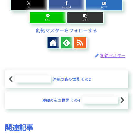
X
Facebook
はてブ
LINE
コピー
創結マスターをフォローする
創結マスター
沖縄の夜の世界 その2
沖縄の夜の世界 その4
関連記事