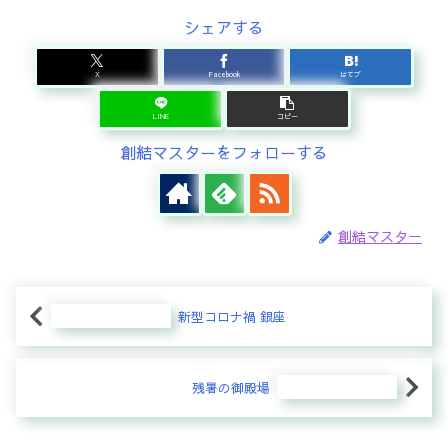
シェアする
X
Facebook
はてブ
LINE
コピー
創結マスターをフォローする
創結マスター
新型コロナ禍 銀座
残暑の御殿場