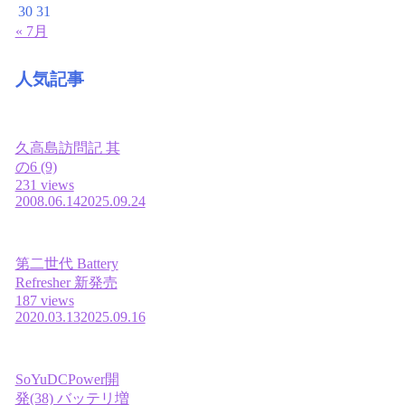
30
31
« 7月
人気記事
久高島訪問記 其
の6 (9)
231 views
2008.06.14
2025.09.24
第二世代 Battery
Refresher 新発売
187 views
2020.03.13
2025.09.16
SoYuDCPower開
発(38) バッテリ増