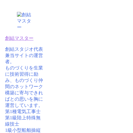
創結マスター
創結スタジオ代表
兼当サイトの運営
者。
ものづくりを生業
に技術習得に励
み、ものづくり仲
間のネットワーク
構築に寄与できれ
ばとの思いを胸に
運営しています。
第1種電気工事士
第1級陸上特殊無
線技士
1級小型船舶操縦