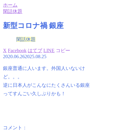
ホーム
閑話休題
新型コロナ禍 銀座
閑話休題
X
Facebook
はてブ
LINE
コピー
2020.06.26
2025.08.25
銀座普通に人います。外国人いないけ
ど。。。
逆に日本人がこんなにたくさんいる銀座
ってすんごい久しぶりかも！
コメント：