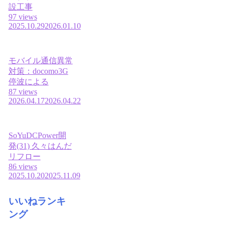
設工事
97 views
2025.10.29
2026.01.10
モバイル通信異常
対策：docomo3G
停波による
87 views
2026.04.17
2026.04.22
SoYuDCPower開
発(31) 久々はんだ
リフロー
86 views
2025.10.20
2025.11.09
いいねランキ
ング