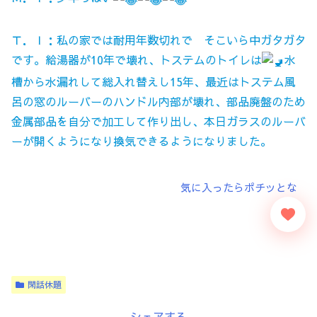
Ｔ．Ｉ：私の家では耐用年数切れで そこいら中ガタガタ
です。給湯器が10年で壊れ、トステムのトイレは
水
槽から水漏れして総入れ替えし15年、最近はトステム風
呂の窓のルーバーのハンドル内部が壊れ、部品廃盤のため
金属部品を自分で加工して作り出し、本日ガラスのルーバ
ーが開くようになり換気できるようになりました。
閑話休題
シェアする