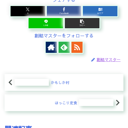
X
Facebook
はてブ
LINE
コピー
創結マスターをフォローする
創結マスター
かもしか村
ほっこり定食