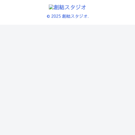
© 2025 創結スタジオ.