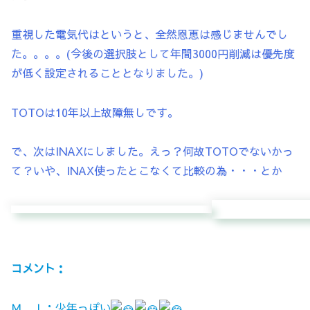
重視した電気代はというと、全然恩恵は感じませんでし
た。。。。(今後の選択肢として年間3000円削減は優先度
が低く設定されることとなりました。)
TOTOは10年以上故障無しです。
で、次はINAXにしました。えっ？何故TOTOでないかっ
て？いや、INAX使ったとこなくて比較の為・・・とか
コメント：
Ｍ．Ｉ：少年っぽい