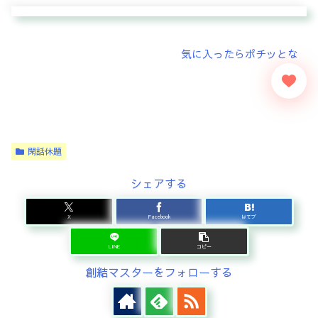
閑話休題
シェアする
X
Facebook
はてブ
LINE
コピー
創結マスターをフォローする