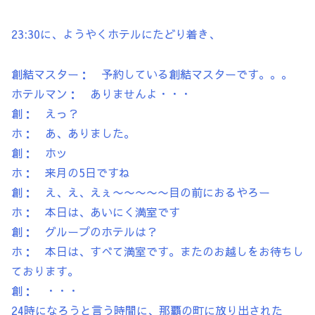
23:30に、ようやくホテルにたどり着き、
創結マスター： 予約している創結マスターです。。。
ホテルマン： ありませんよ・・・
創： えっ？
ホ： あ、ありました。
創： ホッ
ホ： 来月の5日ですね
創： え、え、えぇ〜〜〜〜〜目の前におるやろー
ホ： 本日は、あいにく満室です
創： グループのホテルは？
ホ： 本日は、すべて満室です。またのお越しをお待ちし
ております。
創： ・・・
24時になろうと言う時間に、那覇の町に放り出された