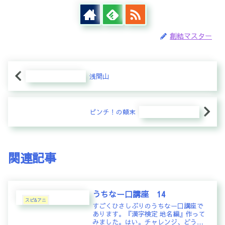
創結マスター
浅間山
ピンチ！の顛末
関連記事
うちなー口講座 14
スピ&アニ
すごくひさしぶりのうちなー口講座で
あります。『漢字検定 地名編』作って
みました。はい。チャレンジ、どうぞ