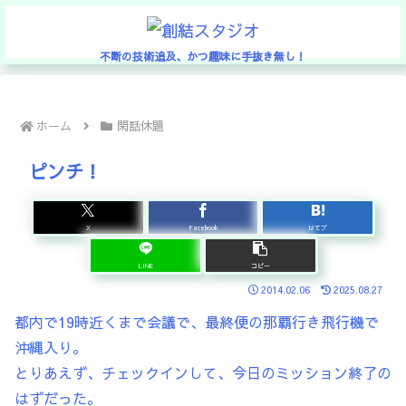
不断の技術追及、かつ趣味に手抜き無し！
ホーム
閑話休題
ピンチ！
X
Facebook
はてブ
LINE
コピー
2014.02.06
2025.08.27
都内で19時近くまで会議で、最終便の那覇行き飛行機で
沖縄入り。
とりあえず、チェックインして、今日のミッション終了の
はずだった。