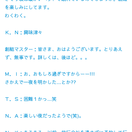
を楽しみにしてます。
わくわく。
Ｋ．Ｎ：興味津々
創結マスター：皆さま、おはようございます。とりあえ
ず、無事です。詳しくは、後ほど。。。
Ｍ．Ｉ：お、おもしろ過ぎですからーー!!!
さかえで一夜を明かした…とか??
Ｔ．Ｓ：困難１かっ…笑
Ｎ．Ａ：楽しい夜だったようで(笑)。