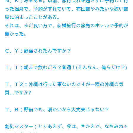
Ｎ．Ｋ：あるある。以前、旅行会社を通さずに予約して行
った温泉で、予約がずれていて、布団部やみたいな狭い部
屋に泊まったことがある。
それは、まだ良い方で、新婚旅行の旅先のホテルで予約が
無かった。
Ｃ．Ｙ：野宿されたんですか？
Ｔ．Ｔ：朝まで飲むだろ？普通！(そんなん、俺らだけ？)
Ｔ．Ｔ２：沖縄は行った事ないのですが一種の沖縄の気
質…ですか?
Ｔ．Ｂ：野宿でも、暖かいから大丈夫じゃない？
創結マスター：とりあえず、今は、さかえで、なおみねぇ