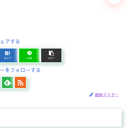
ェアする
はてブ
LINE
コピー
ーをフォローする
創結マスター