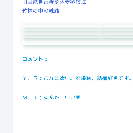
旧国鉄倉吉線泰久寺駅付近
竹林の中の線路
コメント：
Ｙ．Ｓ：これは凄い。廃線跡、結構好きです
Ｍ．Ｉ：なんか…いい💗