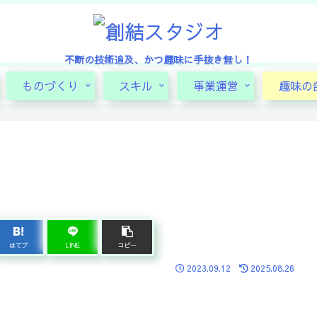
不断の技術追及、かつ趣味に手抜き無し！
ものづくり
スキル
事業運営
趣味の
はてブ
LINE
コピー
2023.09.12
2025.08.26