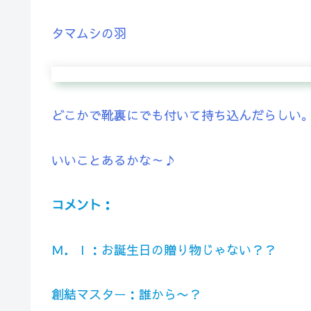
タマムシの羽
どこかで靴裏にでも付いて持ち込んだらしい
いいことあるかな～♪
コメント：
Ｍ．Ｉ：お誕生日の贈り物じゃない？？
創結マスター：誰から〜？