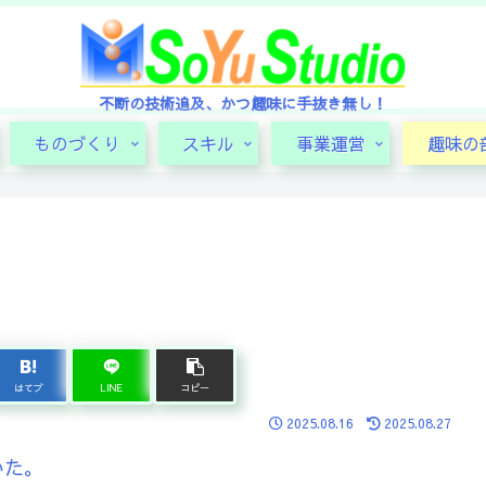
不断の技術追及、かつ趣味に手抜き無し！
ものづくり
スキル
事業運営
趣味の
はてブ
LINE
コピー
2025.08.16
2025.08.27
いた。