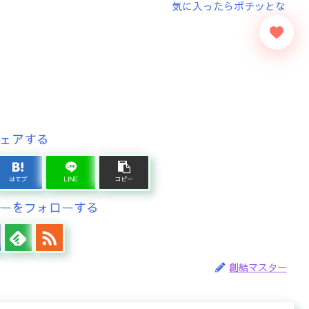
ェアする
はてブ
LINE
コピー
ーをフォローする
創結マスター