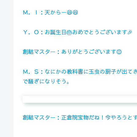
Ｍ．Ｉ：天からー😆😆
Ｙ．Ｏ：お誕生日🎂おめでとうございます🎉
創結マスター：ありがとうございます😊
Ｍ．Ｓ：なにかの教科書に玉虫の厨子が出て
で騒ぎになりそう。
創結マスター：正倉院宝物だね！今やろうと