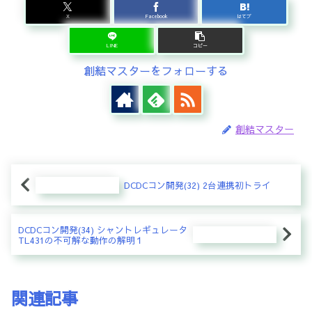
X
Facebook
はてブ
LINE
コピー
創結マスターをフォローする
創結マスター
DCDCコン開発(32) 2台連携初トライ
DCDCコン開発(34) シャントレギュレータ
TL431の不可解な動作の解明１
関連記事