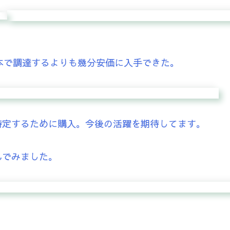
なり。日本で調達するよりも幾分安価に入手できた。
特定するために購入。今後の活躍を期待してます。
んでみました。