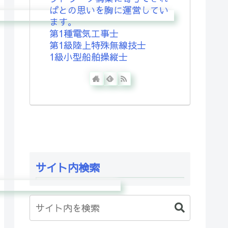
ばとの思いを胸に運営してい
ます。
第1種電気工事士
第1級陸上特殊無線技士
1級小型船舶操縦士
サイト内検索