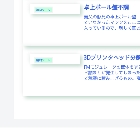
卓上ボール盤不調
機材ツール
義父の形見の卓上ボール盤 S
ていなかったマシンをここ
入っているので、新しく買おう
3Dプリンタヘッド分
機材ツール
FMモジュレータの筐体をま
ド詰まりが発生してしまった
て積層に積み上げるもの。高