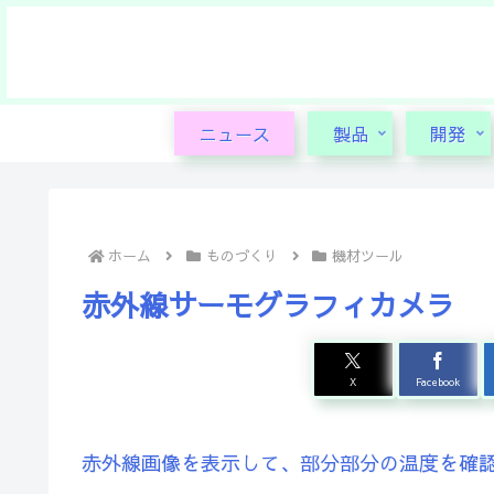
ニュース
製品
開発
ホーム
ものづくり
機材ツール
赤外線サーモグラフィカメラ
X
Facebook
赤外線画像を表示して、部分部分の温度を確