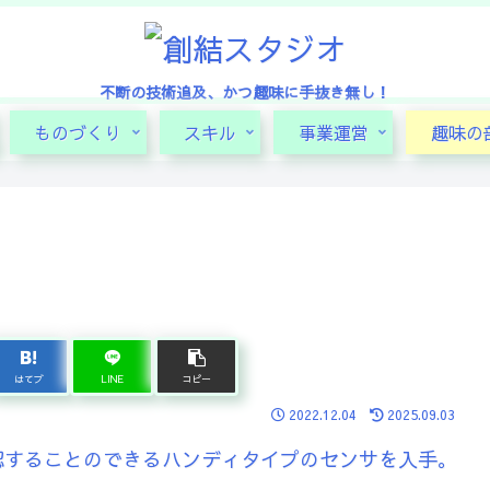
不断の技術追及、かつ趣味に手抜き無し！
ものづくり
スキル
事業運営
趣味の
はてブ
LINE
コピー
2022.12.04
2025.09.03
認することのできるハンディタイプのセンサを入手。