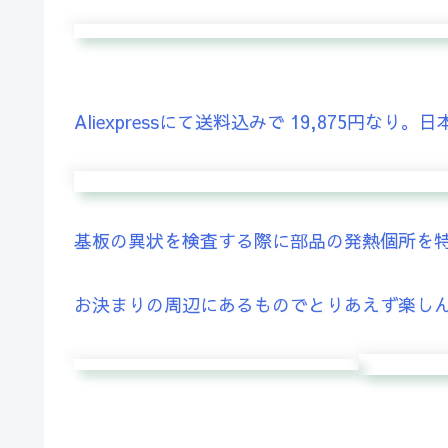
Aliexpressにて送料込みで 19,875円
基板の異状を検査する際に部品の発熱個所を
お決まりの周辺にあるものでとりあえず楽し