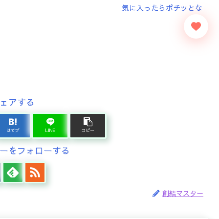
ェアする
はてブ
LINE
コピー
ーをフォローする
創結マスター