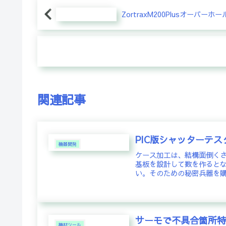
ZortraxM200Plusオーバーホー
関連記事
PIC版シャッターテスタ
機器開発
ケース加工は、結構面倒くさ
基板を設計して数を作ると
い。そのための秘密兵器を購
サーモで不具合箇所
機材ツール