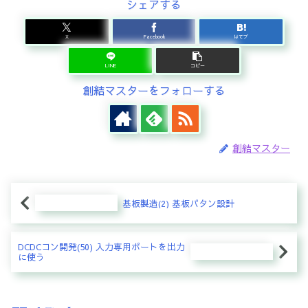
シェアする
X
Facebook
はてブ
LINE
コピー
創結マスターをフォローする
創結マスター
基板製造(2) 基板パタン設計
DCDCコン開発(50) 入力専用ポートを出力
に使う