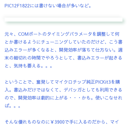
PIC12F1822には書けない場合が多いなど。
元々、COMポートのタイミングパラメータを調整して何
とか書けるようにチューニングしていたのだけど、こう書
込みエラーが多くなると、開発効率が落ちて仕方ない。週
末の細切れの時間でやろうとして、書込みエラーが起きる
と、気持も萎える。。。
ということで、奮発してマイクロチップ純正PICKit3を購
入。書込みだけではなくて、デバッガとしても利用できる
ので、開発効率は劇的に上がる・・・かも。使いこなせれ
ば。。。
そんな優れものなのに￥3900で手に入るのだから、マイ