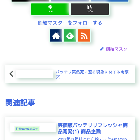
LINE
コピー
創結マスターをフォローする
創結マスター
バッテリ突然死に至る現象に関する考察
(2)
関連記事
廉価版バッテリリフレッシャ商
鉛蓄電池延命再生
品開発(1) 商品企画
2023年の年明けから始まったAmazon