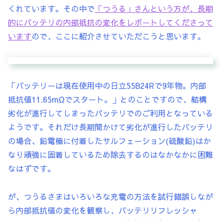
くれています。その中で
「つうる」さんという方が、長期
的にバッテリの内部抵抗の変化をレポートしてくださって
います
ので、ここに紹介させていただこうと思います。
「バッテリーは現在使用中の日立55B24Rで9年物。内部
抵抗値11.65mΩでスタート。」とのことですので、結構
劣化が進行してしまったバッテリでのご利用となっている
ようです。それだけ長期間かけて劣化が進行したバッテリ
の場合、鉛電極に付着したサルフェーション(硫酸鉛)はか
なり頑強に固着しているため除去するのはなかなかに困難
なはずです。
が、つうるさまはいろいろな充電の方法を試行錯誤しなが
ら内部抵抗値の変化を観察し、バッテリリフレッシャ