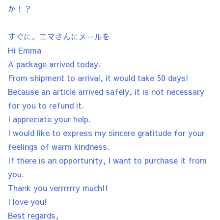
か！？
すぐに、エマさんにメールを
Hi Emma
A package arrived today.
From shipment to arrival, it would take 50 days!
Because an article arrived safely, it is not necessary
for you to refund it.
I appreciate your help.
I would like to express my sincere gratitude for your
feelings of warm kindness.
If there is an opportunity, I want to purchase it from
you.
Thank you verrrrrry much!!
I love you!
Best regards,