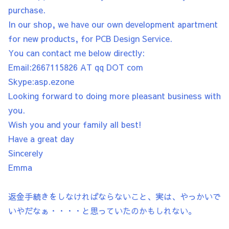
purchase.
In our shop, we have our own development apartment
for new products, for PCB Design Service.
You can contact me below directly:
Email:2667115826 AT qq DOT com
Skype:asp.ezone
Looking forward to doing more pleasant business with
you.
Wish you and your family all best!
Have a great day
Sincerely
Emma
返金手続きをしなければならないこと、実は、やっかいで
いやだなぁ・・・・と思っていたのかもしれない。