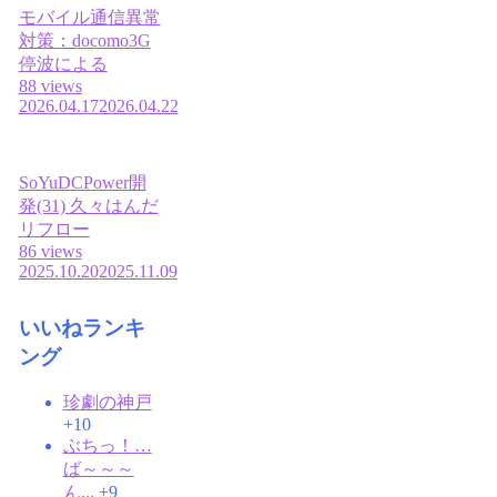
モバイル通信異常
対策：docomo3G
停波による
88 views
2026.04.17
2026.04.22
SoYuDCPower開
発(31) 久々はんだ
リフロー
86 views
2025.10.20
2025.11.09
いいねランキ
ング
珍劇の神戸
+10
ぶちっ！…
ば～～～
ん...
+9