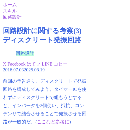
ホーム
スキル
回路設計
回路設計に関する考察(3)
ディスクリート発振回路
回路設計
X
Facebook
はてブ
LINE
コピー
2016.07.03
2025.08.19
前回の予告通り、ディスクリートで発振
回路を構成してみよう。タイマーICを使
わずにディスクリートで組もうとする
と、インバータを2個使い、抵抗、コン
デンサで結合させることで発振させる回
路が一般的だ。(
ここなど参考に
)