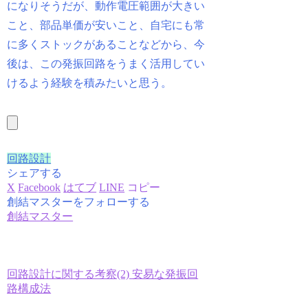
になりそうだが、動作電圧範囲が大きい
こと、部品単価が安いこと、自宅にも常
に多くストックがあることなどから、今
後は、この発振回路をうまく活用してい
けるよう経験を積みたいと思う。
回路設計
シェアする
X
Facebook
はてブ
LINE
コピー
創結マスターをフォローする
創結マスター
回路設計に関する考察(2) 安易な発振回
路構成法