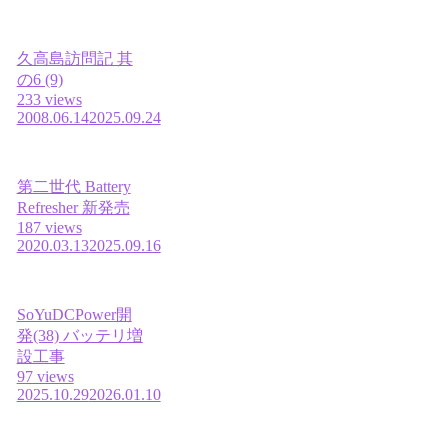
久高島訪問記 其
の6 (9)
233 views
2008.06.14
2025.09.24
第二世代 Battery
Refresher 新発売
187 views
2020.03.13
2025.09.16
SoYuDCPower開
発(38) バッテリ増
設工事
97 views
2025.10.29
2026.01.10