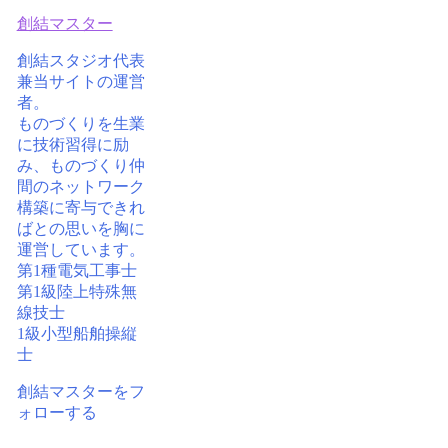
創結マスター
創結スタジオ代表
兼当サイトの運営
者。
ものづくりを生業
に技術習得に励
み、ものづくり仲
間のネットワーク
構築に寄与できれ
ばとの思いを胸に
運営しています。
第1種電気工事士
第1級陸上特殊無
線技士
1級小型船舶操縦
士
創結マスターをフ
ォローする