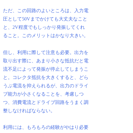
ただ、この回路のよいところは、入力電
圧として50Vまでかけても大丈夫なこと
と、2V程度でもしっかり発振してくれ
ること。このメリットはかなり大きい。
但し、利用に際して注意も必要。出力を
取り出す際に、あまり小さな抵抗だと電
流不足によって発振が停止してしまうこ
と。コレクタ抵抗を大きくすると、どら
うぶ電流を抑えられるが、出力のドライ
ブ能力が小さくなることを、考慮しつ
つ、消費電流とドライブ回路をうまく調
整しなければならない。
利用には、もろもろの経験がやはり必要