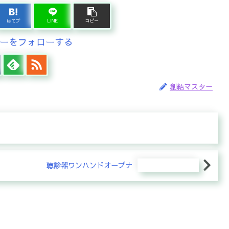
はてブ
LINE
コピー
ーをフォローする
創結マスター
聴診器ワンハンドオープナ