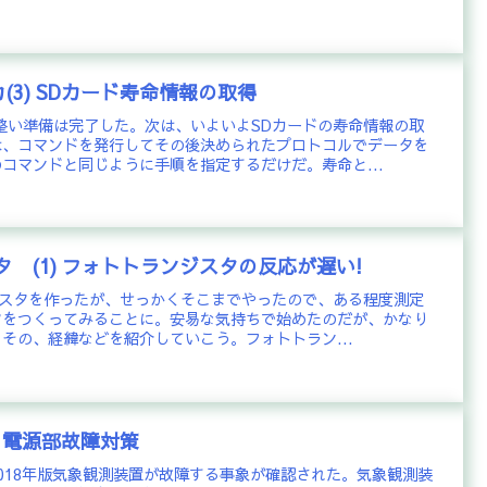
(3) SDカード寿命情報の取得
整い準備は完了した。次は、いよいよSDカードの寿命情報の取
は、コマンドを発行してその後決められたプロトコルでデータを
コマンドと同じように手順を指定するだけだ。寿命と...
タ (1) フォトトランジスタの反応が遅い!
ターテスタを作ったが、せっかくそこまでやったので、ある程度測定
タをつくってみることに。安易な気持ちで始めたのだが、かなり
その、経緯などを紹介していこう。フォトトラン...
) 電源部故障対策
018年版気象観測装置が故障する事象が確認された。気象観測装