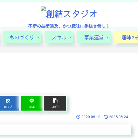
不断の技術追及、かつ趣味に手抜き無し！
ものづくり
スキル
事業運営
趣味の
はてブ
LINE
コピー
2020.09.10
2025.08.24