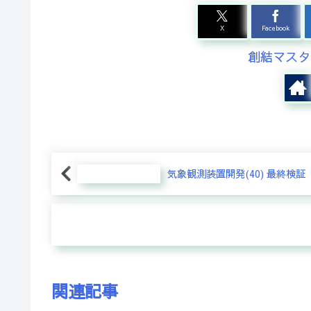
X
Facebook
創結マスタ
気象観測装置開発(40) 最終検証
関連記事