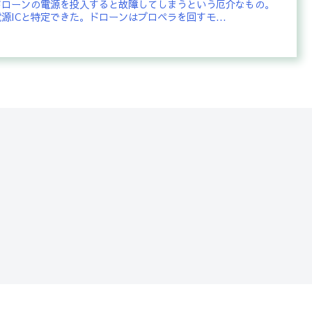
ドローンの電源を投入すると故障してしまうという厄介なもの。
源ICと特定できた。ドローンはプロペラを回すモ...