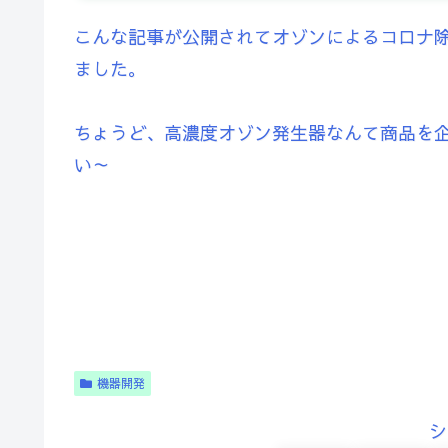
こんな記事が公開されてオゾンによるコロナ
ました。
ちょうど、高濃度オゾン発生器なんて商品を
い～
機器開発
シ