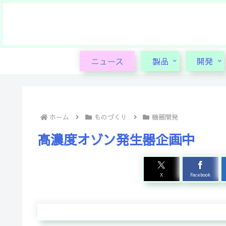
ニュース
製品
開発
ホーム
ものづくり
機器開発
高濃度オゾン発生器企画中
X
Facebook