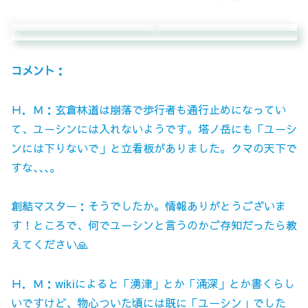
コメント：
Ｈ．Ｍ：玄倉林道は崩落で歩行者も通行止めになってい
て、ユーシンには入れないようです。塔ノ岳にも「ユーシ
ンには下りないで」と立看板がありました。クマの天下で
すな､､､。
創結マスター：そうでしたか。情報ありがとうございま
す！ところで、何でユーシンと言うのかご存知だったら教
えてください🙏
Ｈ．Ｍ：wikiによると「湧津」とか「涌深」とか書くらし
いですけど、物心ついた頃には既に「ユーシン」でした