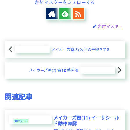
創結マスターをフォローする
創結マスター
メイカーズ塾(5) 次回の予習をする
メイカーズ塾(7) 第4回塾開催
関連記事
メイカーズ塾(11) イーサシール
機材ツール
ド動作確認