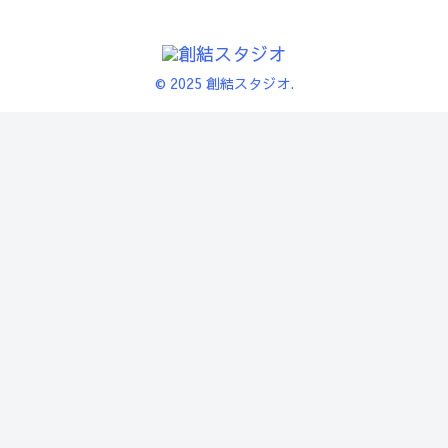
© 2025 創結スタジオ.