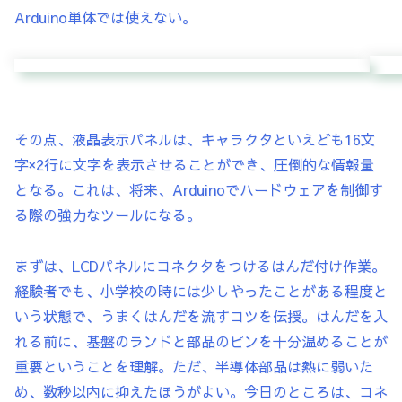
Arduino単体では使えない。
その点、液晶表示パネルは、キャラクタといえども16文
字×2行に文字を表示させることができ、圧倒的な情報量
となる。これは、将来、Arduinoでハードウェアを制御す
る際の強力なツールになる。
まずは、LCDパネルにコネクタをつけるはんだ付け作業。
経験者でも、小学校の時には少しやったことがある程度と
いう状態で、うまくはんだを流すコツを伝授。はんだを入
れる前に、基盤のランドと部品のピンを十分温めることが
重要ということを理解。ただ、半導体部品は熱に弱いた
め、数秒以内に抑えたほうがよい。今日のところは、コネ