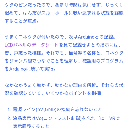
クタのピンだったので、あまり時間は気にせず、じっくり
温めて、はんだがスルーホールに吸い込まれる状態を経験
することが重点。
うまくコネクタが付いたので、次はArduinoとの配線。
LCDパネルのデータシート
を見て配線せよとの指示には、
皆、戸惑った模様。それでも、信号線の名称と、コネクタ
をジャンパ線でつなぐことを理解し、確認用のプログラム
をArduinoに焼いて実行。
なかなかうまく動かず、動かない理由を解析。それらの状
況を確認していて、いくつかのポイントを指摘。
電源ライン(5V,GND)の接続を忘れないこと
液晶表示はVo(コントラスト制御)を忘れずに。VRで
表示調整すること