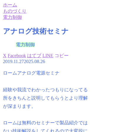
ホーム
ものづくり
電力制御
アナログ技術セミナ
電力制御
X
Facebook
はてブ
LINE
コピー
2019.11.27
2025.08.26
ロームアナログ電源セミナ
経験や我流でわかったつもりになってる
所をきちんと説明してもらうとより理解
が深まります。
ロームは無料のセミナーで製品紹介では
ない技術解説をしてくれるので大変役に