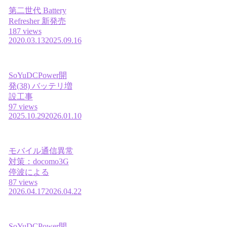
第二世代 Battery
Refresher 新発売
187 views
2020.03.13
2025.09.16
SoYuDCPower開
発(38) バッテリ増
設工事
97 views
2025.10.29
2026.01.10
モバイル通信異常
対策：docomo3G
停波による
87 views
2026.04.17
2026.04.22
SoYuDCPower開