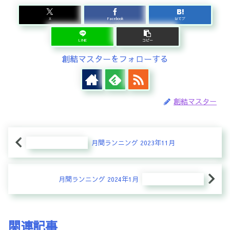
X
Facebook
はてブ
LINE
コピー
創結マスターをフォローする
創結マスター
月間ランニング 2023年11月
月間ランニング 2024年1月
関連記事