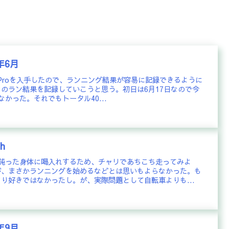
年6月
 GT3 Proを入手したので、ランニング結果が容易に記録できるように
のラン結果を記録していこうと思う。初日は6月17日なので今
かった。それでもトータル40...
h
に鈍った身体に喝入れするため、チャリであちこち走ってみよ
が、まさかランニングを始めるなどとは思いもよらなかった。も
り好きではなかったし。が、実際問題として自転車よりも...
年9月