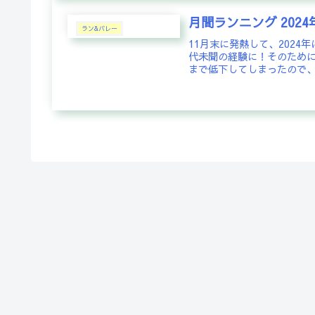
月間ランニング 2024
ラン&バレー
11月末に発熱して、2024
代未聞の経験に！そのために
まで低下してしまったので、