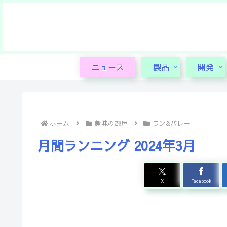
ニュース
製品
開発
ホーム
趣味の部屋
ラン&バレー
月間ランニング 2024年3月
X
Facebook