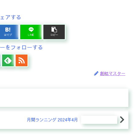
ェアする
はてブ
LINE
コピー
ーをフォローする
創結マスター
月間ランニング 2024年4月