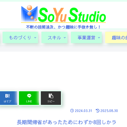
不断の技術追及、かつ趣味に手抜き無し！
ものづくり
スキル
事業運営
趣味の
はてブ
LINE
コピー
2024.03.31
2025.08.30
長期間帰省があったためにわずか8回しかラ