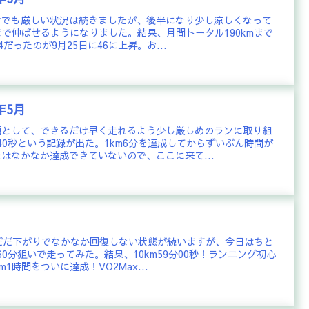
ンでも厳しい状況は続きましたが、後半になり少し涼しくなって
まで伸ばせるようになりました。結果、月間トータル190kmまで
4だったのが9月25日に46に上昇。お...
年5月
題として、できるだけ早く走れるよう少し厳しめのランに取り組
40秒という記録が出た。1km6分を達成してからずいぶん時間が
はなかなか達成できていないので、ここに来て...
だだ下がりでなかなか回復しない状態が続いますが、今日はちと
60分狙いで走ってみた。結果、10km59分00秒！ランニング初心
1時間をついに達成！VO2Max...