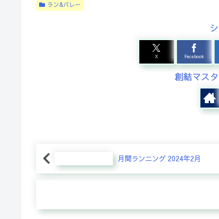
ラン&バレー
シ
X
Facebook
創結マスタ
月間ランニング 2024年2月