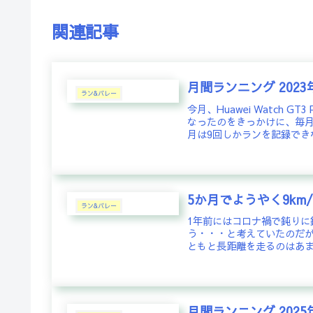
関連記事
月間ランニング 2023
ラン&バレー
今月、Huawei Watch
なったのをきっかけに、毎月
月は9回しかランを記録できな
5か月でようやく9km/
ラン&バレー
1年前にはコロナ禍で鈍り
う・・・と考えていたのだ
ともと長距離を走るのはあま
月間ランニング 2025