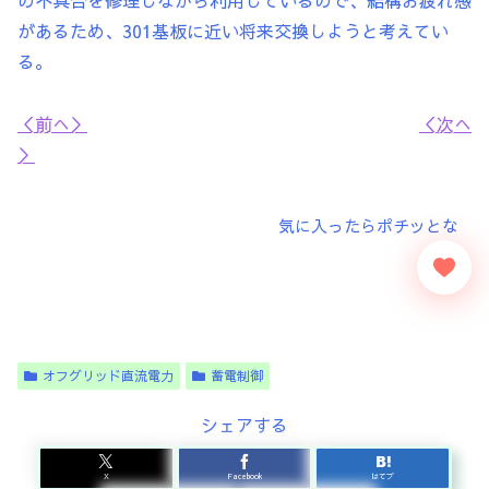
があるため、301基板に近い将来交換しようと考えてい
る。
＜前へ＞
＜次へ
＞
オフグリッド直流電力
蓄電制御
シェアする
X
Facebook
はてブ