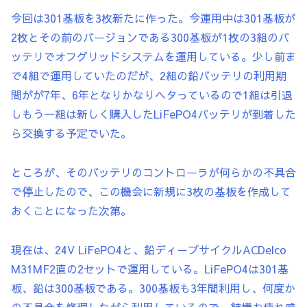
今回は301基板を3枚新たに作った。今運用中は301基板が
2枚とその前のバージョンである300基板が1枚の3組のバ
ッテリでオフグリッドシステムを運用している。少し前ま
で4組で運用していたのだが、2組の鉛バッテリの利用期
間がが7年、6年となりかなりヘタっているので1組は引退
しもう一組は新しく購入したLiFePO4バッテリが到着した
ら交換する予定でいた。
ところが、そのバッテリのコントローラが何らかの不具合
で停止したので、この機会に新規に3枚の基板を作成して
おくことになった次第。
現在は、24V LiFePO4と、鉛ディープサイクルACDelco
M31MF2直の2セットで運用している。LiFePO4は301基
板、鉛は300基板である。300基板も3年間利用し、何度か
の不具合を修理しながら利用しているので、結構お疲れ感