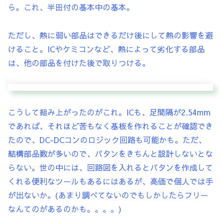
ら。これ、半田付の基本中の基本。
ただし、熱に弱い部品はできるだけ後にして熱の影響を避
けること。ICやケミコンなど、熱によって劣化する部品
は、他の部品を付けた後で取りつける。
こうして組み上がったのがこれ。ICも、足間隔が2.54mm
であれば、それほど苦もなく基板を作れることが確認でき
たので、DC-DCコンのロジック回路も可能かも。ただ、
結構部品数が多いので、パタンをきちんと設計しないとな
らない。世の中には、回路図を入れるとパタンを作成して
くれる便利なツールもあるにはあるが、高価で個人では手
が出ないか。(あまり調べてないのでもしかしたらフリー
なんてのがあるのかも。。。。)