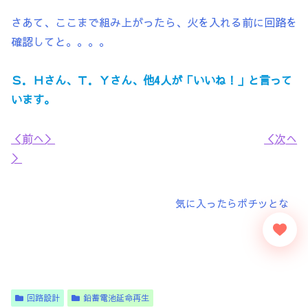
さあて、ここまで組み上がったら、火を入れる前に回路を
確認してと。。。。
Ｓ．Ｈさん、Ｔ．Ｙさん、他4人が「いいね！」と言って
います。
＜前へ＞
＜次へ
＞
回路設計
鉛蓄電池延命再生