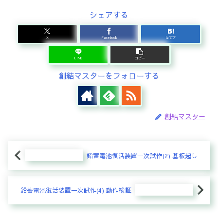
シェアする
X
Facebook
はてブ
LINE
コピー
創結マスターをフォローする
創結マスター
鉛蓄電池復活装置一次試作(2) 基板起し
鉛蓄電池復活装置一次試作(4) 動作検証