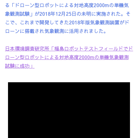
る「ドローン型ロボットによる対地高度2000mの単機気
象観測試験」が2018年12月25日の未明に実施された。そ
こで、これまで開発してきた2018年版気象観測装置がド
ローンに搭載され気象観測に活用されました。
日本環境調査研究所「福島ロボットテストフィールドでド
ローン型ロボットによる対地高度2000mの単機気象観測
試験に成功」