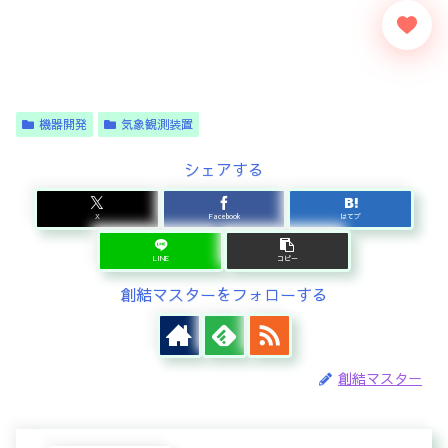
機器開発
気象観測装置
シェアする
X
Facebook
はてブ
LINE
コピー
創結マスターをフォローする
創結マスター