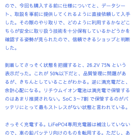
ので、今回も購入する前に仕様についてと、データシー
ト、取説を事前に提供してくれるように直接依頼して入手
した。その際のやり取りで、どのように利用するかなどこ
ちらが安全に取り扱う技術を十分保有しているかどうかを
確認する姿勢が見られたので、信頼できるショップと判断
した。
到着してさっそく状態を把握すると、26.2V 75% という
表示だった。これが 50%以下だと、品質管理に問題があ
るが、きちんとしていることがわかる。逆に満充電だと、
余計心配になる。リチウムイオン電池は満充電で保管する
のはあまり推奨されない。SoC 3～7割 で保管するのがバ
ッテリにとって最もストレスがない状態と言われている。
さっそく充電する。LiFePO4専用充電器は補注していない
ので、車の鉛バッテリ向けのものを転用する。ただし、あ