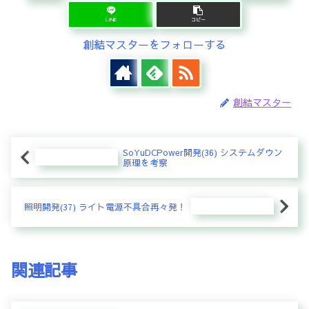
LINE
コピー
創結マスターをフォローする
創結マスター
SoYuDCPower開発(36) システムダウン
原理を考察
照明開発(37) ライト電源不具合再々発！
関連記事