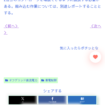
ある。組み込む作業については、別途レポートすることと
する。
＜前へ＞
＜次へ
＞
オフグリッド直流電力
蓄電制御
シェアする
X
Facebook
はてブ