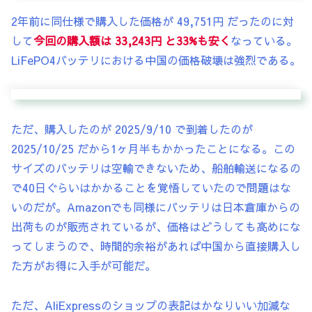
2年前に同仕様で購入した価格が 49,751円 だったのに対
して
今回の購入額は 33,243円 と33%も安く
なっている。
LiFePO4バッテリにおける中国の価格破壊は強烈である。
ただ、購入したのが 2025/9/10 で到着したのが
2025/10/25 だから1ヶ月半もかかったことになる。この
サイズのバッテリは空輸できないため、船舶輸送になるの
で40日ぐらいはかかることを覚悟していたので問題はな
いのだが。Amazonでも同様にバッテリは日本倉庫からの
出荷ものが販売されているが、価格はどうしても高めにな
ってしまうので、時間的余裕があれば中国から直接購入し
た方がお得に入手が可能だ。
ただ、AliExpressのショップの表記はかなりいい加減な