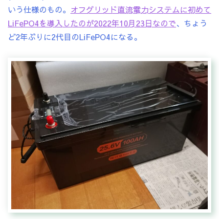
いう仕様のもの。
オフグリッド直流電力システムに初めて
LiFePO4を導入したのが2022年10月23日なので
、ちょう
ど2年ぶりに2代目のLiFePO4になる。