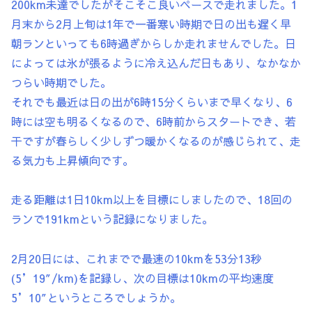
200km未達でしたがそこそこ良いペースで走れました。1
月末から2月上旬は1年で一番寒い時期で日の出も遅く早
朝ランといっても6時過ぎからしか走れませんでした。日
によっては氷が張るように冷え込んだ日もあり、なかなか
つらい時期でした。
それでも最近は日の出が6時15分くらいまで早くなり、6
時には空も明るくなるので、6時前からスタートでき、若
干ですが春らしく少しずつ暖かくなるのが感じられて、走
る気力も上昇傾向です。
走る距離は1日10km以上を目標にしましたので、18回の
ランで191kmという記録になりました。
2月20日には、これまでで最速の10kmを53分13秒
(5’19″/km)を記録し、次の目標は10kmの平均速度
5’10″というところでしょうか。