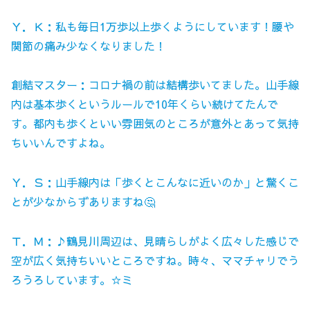
Ｙ．Ｋ：私も毎日1万歩以上歩くようにしています！腰や
関節の痛み少なくなりました！
創結マスター：コロナ禍の前は結構歩いてました。山手線
内は基本歩くというルールで10年くらい続けてたんで
す。都内も歩くといい雰囲気のところが意外とあって気持
ちいいんですよね。
Ｙ．Ｓ：山手線内は「歩くとこんなに近いのか」と驚くこ
とが少なからずありますね🤔
Ｔ．Ｍ：♪鶴見川周辺は、見晴らしがよく広々した感じで
空が広く気持ちいいところですね。時々、ママチャリでう
ろうろしています。☆ミ