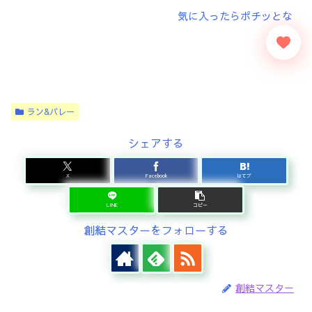
ラン&バレー
シェアする
X
Facebook
はてブ
LINE
コピー
創結マスターをフォローする
創結マスター