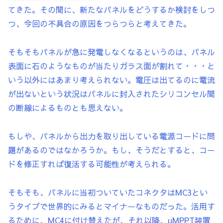
てきた。その間に、新たなパネルをどうするか検討をしつ
つ、今回の不具合の原因をつらつらと考えてきた。
そもそもパネルが急に発電しなくなるというのは、パネル
表面に石のようなものが当たりガラス面が割れて・・・と
いう以外にはあまり考えられない。電圧は出てるのに電流
が出ないという状況はパネルに封入されたシリコンセル間
の断線によるものとも思えない。
もしや、パネルから出力を取り出している電源コードに問
題があるのではなかろうか。もし、そうだとすると、コー
ドを修正すれば復活する可能性が考えられる。
そもそも、パネルに当初ついていたコネクタはMC3とい
うタイプで世界的にみるとマイナーなものだった。活用す
るために、MC4に付け替えたが、それ以降、μMPPT装置