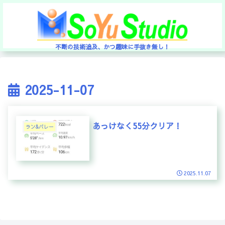
不断の技術追及、かつ趣味に手抜き無し！
2025-11-07
あっけなく55分クリア！
ラン&バレー
2025.11.07