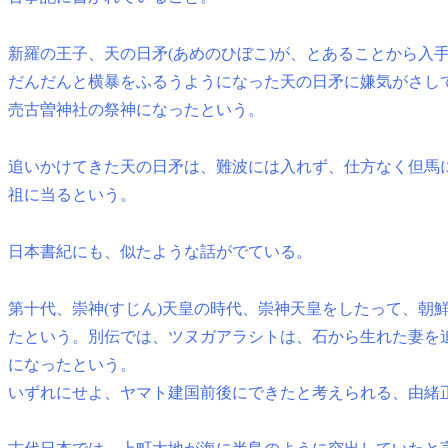
新羅の王子、天の日矛(あめのひぼこ)が、とあることから入
だんだんと横暴をふるうようになった天の日矛に嫌気がさし
売古曽神社の祭神になったという。
追いかけてきた天の日矛は、難波には入れず、仕方なく但馬
祖に当るという。
日本書紀にも、似たような話がでている。
第十代、崇神(すじん)天皇の時代、崇神天皇をしたって、朝
たという。別伝では、ツヌガアラシトは、石から生れた妻を
になったという。
いずれにせよ、ヤマト建国前後にできたと考えられる、由緒