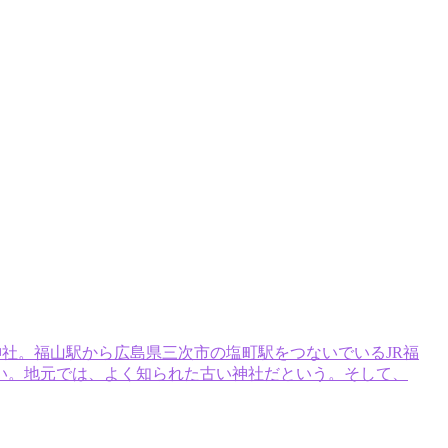
神社。福山駅から広島県三次市の塩町駅をつないでいるJR福
い。地元では、よく知られた古い神社だという。そして、