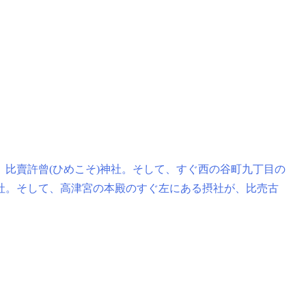
比賣許曾(ひめこそ)神社。そして、すぐ西の谷町九丁目の
社。そして、高津宮の本殿のすぐ左にある摂社が、比売古