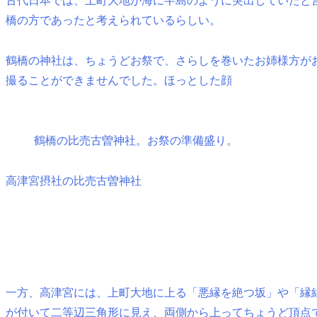
古代日本では、上町大地が海に半島のように突出していたと
橋の方であったと考えられているらしい。
鶴橋の神社は、ちょうどお祭で、さらしを巻いたお姉様方が
撮ることができませんでした。ほっとした顔
鶴橋の比売古曽神社。お祭の準備盛り。
高津宮摂社の比売古曽神社
一方、高津宮には、上町大地に上る「悪縁を絶つ坂」や「縁
が付いて二等辺三角形に見え、両側から上ってちょうど頂点