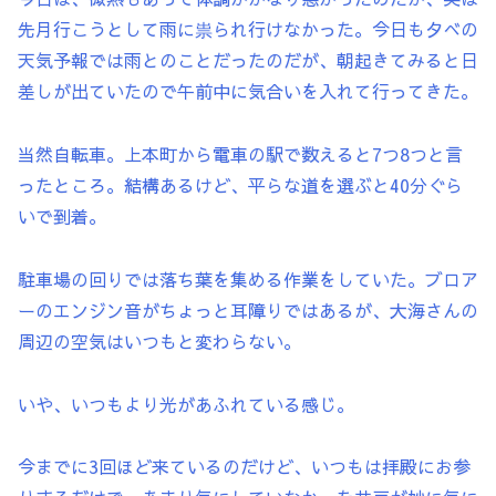
先月行こうとして雨に祟られ行けなかった。今日も夕べの
天気予報では雨とのことだったのだが、朝起きてみると日
差しが出ていたので午前中に気合いを入れて行ってきた。
当然自転車。上本町から電車の駅で数えると7つ8つと言
ったところ。結構あるけど、平らな道を選ぶと40分ぐら
いで到着。
駐車場の回りでは落ち葉を集める作業をしていた。ブロア
ーのエンジン音がちょっと耳障りではあるが、大海さんの
周辺の空気はいつもと変わらない。
いや、いつもより光があふれている感じ。
今までに3回ほど来ているのだけど、いつもは拝殿にお参