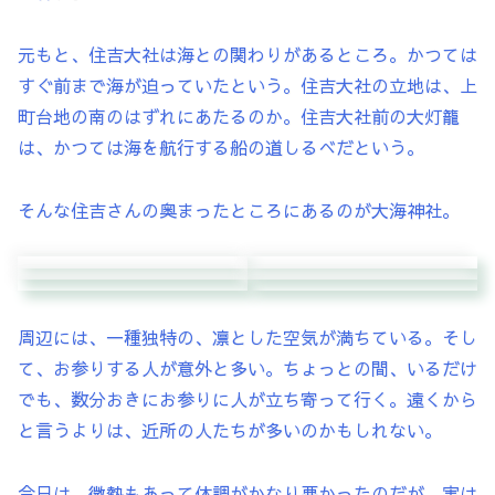
元もと、住吉大社は海との関わりがあるところ。かつては
すぐ前まで海が迫っていたという。住吉大社の立地は、上
町台地の南のはずれにあたるのか。住吉大社前の大灯籠
は、かつては海を航行する船の道しるべだという。
そんな住吉さんの奥まったところにあるのが大海神社。
周辺には、一種独特の、凛とした空気が満ちている。そし
て、お参りする人が意外と多い。ちょっとの間、いるだけ
でも、数分おきにお参りに人が立ち寄って行く。遠くから
と言うよりは、近所の人たちが多いのかもしれない。
今日は、微熱もあって体調がかなり悪かったのだが、実は