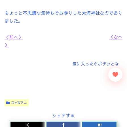
ちょっと不思議な気持ちでお参りした大海神社なのであり
ました。
＜前へ＞
＜次へ
＞
スピ&アニ
シェアする