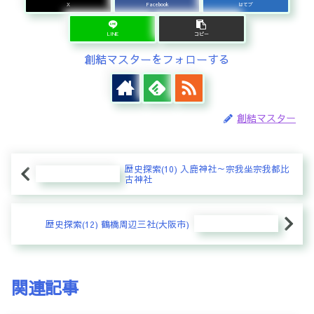
X
Facebook
はてブ
LINE
コピー
創結マスターをフォローする
創結マスター
歴史探索(10) 入鹿神社～宗我坐宗我都比
古神社
歴史探索(12) 鶴橋周辺三社(大阪市)
関連記事