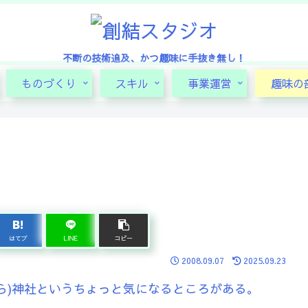
不断の技術追及、かつ趣味に手抜き無し！
ものづくり
スキル
事業運営
趣味の
はてブ
LINE
コピー
2008.09.07
2025.09.23
ら)神社というちょっと気になるところがある。