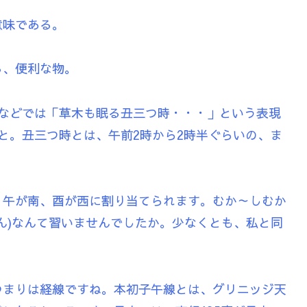
意味である。
る、便利な物。
談などでは「草木も眠る丑三つ時・・・」という表現
と。丑三つ時とは、午前2時から2時半ぐらいの、ま
、午が南、酉が西に割り当てられます。むか～しむか
ん)なんて習いませんでしたか。少なくとも、私と同
つまりは経線ですね。本初子午線とは、グリニッジ天