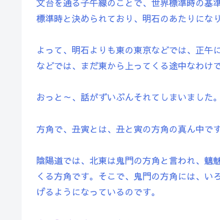
文台を通る子午線のことで、世界標準時の基準
標準時と決められており、明石のあたりにな
よって、明石よりも東の東京などでは、正午
などでは、まだ東から上ってくる途中なわけ
おっと～、話がずいぶんそれてしまいました
方角で、丑寅とは、丑と寅の方角の真ん中で
陰陽道では、北東は鬼門の方角と言われ、魑魅
くる方角です。そこで、鬼門の方角には、い
げるようになっているのです。