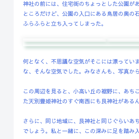
神社の前には、住宅街のちょっとした公園が
ところだけど、公園の入口にある鳥居の奥の
ふらふらと立ち入ってしまった。
何となく、不思議な空気がそこには漂ってい
な、そんな空気でした。みなさんも、写真か
この周辺を見ると、小高い丘の裾野に、あち
た天別豊姫神社のすぐ南西にも艮神社がある
さらに、同じ地域に、艮神社と同じぐらいあ
でしょう。私と一緒に、この深みに足を踏み入