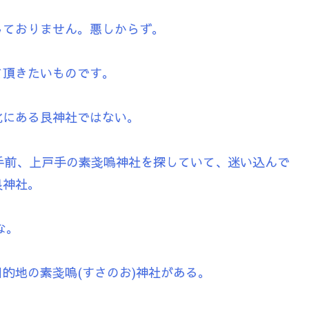
しておりません。悪しからず。
て頂きたいものです。
北にある艮神社ではない。
手前、上戸手の素戔嗚神社を探していて、迷い込んで
艮神社。
な。
的地の素戔嗚(すさのお)神社がある。