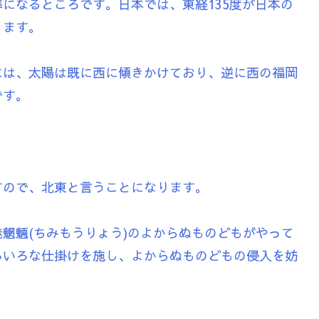
になるところです。日本では、東経135度が日本の
ります。
には、太陽は既に西に傾きかけており、逆に西の福岡
です。
。
すので、北東と言うことになります。
魍魎(ちみもうりょう)のよからぬものどもがやって
ろいろな仕掛けを施し、よからぬものどもの侵入を妨