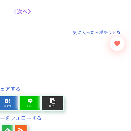
＜次へ＞
ェアする
はてブ
LINE
コピー
ーをフォローする