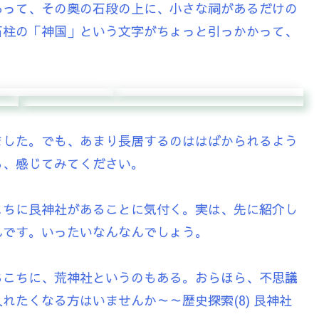
あって、その奥の石段の上に、小さな祠があるだけの
石柱の「神国」という文字がちょっと引っかかって、
ました。でも、あまり長居するのははばかられるよう
ら、感じてみてください。
こちに艮神社があることに気付く。実は、先に紹介し
んです。いったいなんなんでしょう。
ちこちに、荒神社というのもある。おらほら、不思議
れたくなる方はいませんか～～歴史探索(8) 艮神社