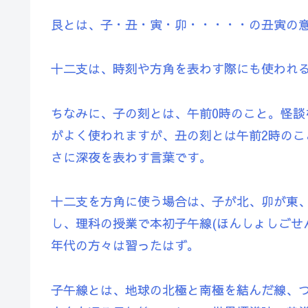
艮とは、子・丑・寅・卯・・・・・の丑寅の
十二支は、時刻や方角を表わす際にも使われ
ちなみに、子の刻とは、午前0時のこと。怪
がよく使われますが、丑の刻とは午前2時のこ
さに深夜を表わす言葉です。
十二支を方角に使う場合は、子が北、卯が東
し、理科の授業で本初子午線(ほんしょしごせ
年代の方々は習ったはず。
子午線とは、地球の北極と南極を結んだ線、