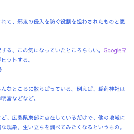
されて、邪鬼の侵入を防ぐ役割を担わされたものと思
置する、この気になっていたところらしい。
Googleマ
がヒットする。
号
ろんなところに散らばっている。例えば、稲荷神社は
神明宮などなど。
など、広島県東部に点在しているだけで、他の地域に
議な現象。生い立ちを調べてみたくなるというもの。